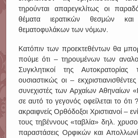
τηρούνται απαρεγκλίτως οι παραδ
θέματα ιερατικών θεσμών κα
θεματοφυλάκων των νόμων.
Κατόπιν των προεκτεθέντων θα μπ
πούμε ότι – τηρουμένων των αναλογ
Συγκλητικοί της Αυτοκρατορίας
ουσιαστικώς οι – εκχριστιανισθέντες
συνεχιστές των Αρχαίων Αθηναίων «
σε αυτό το γεγονός οφείλεται το ότι 
ακραιφνείς Ορθόδοξοι Χριστιανοί – εν
τους τηβέννους «ταβλία» δηλ. χρυσ
παραστάσεις Ορφικών και Απολλων