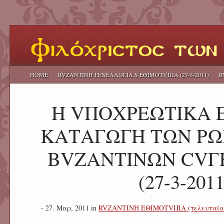
HOME
RVΖΑΝΤΙΝΗ ΓΕΝΕΑΛΟΓΙΑ S ΕΘΙΜΟΤVΠΙΑ (27-3-2011)
R
Η VΠΟΧΡΕΩΤΙΚΑ 
ΚΑΤΑΓΩΓΗ ΤΩΝ ΡΩ
ΒVΖΑΝΤΙΝΩΝ CVΓ
(27-3-2011
- 27. Μαρ, 2011 in
RVΖΑΝΤΙΝΗ ΕΘΙΜΟΤVΠΙΑ (τελευταία ε