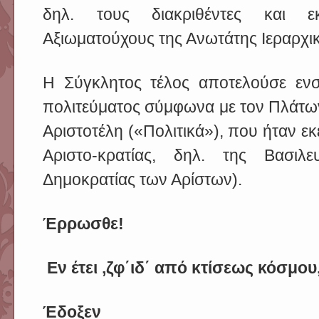
δηλ. τους διακριθέντες και εκ
Αξιωματούχους της Ανωτάτης Ιεραρχι
Η Σύγκλητος τέλος αποτελούσε εν
πολιτεύματος σύμφωνα με τον Πλάτωνα
Αριστοτέλη («Πολιτικά»), που ήταν εκ
Αριστο-κρατίας, δηλ. της Βασιλε
Δημοκρατίας των Αρίστων).
Έρρωσθε!
Εν έτει ,ζφ΄ιδ΄ από κτίσεως κόσμου
Έδοξεν