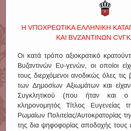
0
Η VΠΟΧΡΕΩΤΙΚΑ ΕΛΛΗΝΙΚΗ ΚΑΤΑ
ΚΑΙ ΒVΖΑΝΤΙΝΩΝ CVΓ
Οι κατά τρόπο αξιοκρατικό κρατούντ
Βυζαντινών Ευ-γενών, οι οποίοι είχ
τους διερχόμενοι ανοδικώς όλες τις 
των Δημοσίων Αξιωμάτων και είχαν
Συγκλητικού (που ήταν και ο 
κληρονομητός Τίτλος Ευγενείας τ
Ρωμαίων Πολιτείας/Αυτοκρατορίας τη
της δια ψηφοφορίας αποδοχής τους 