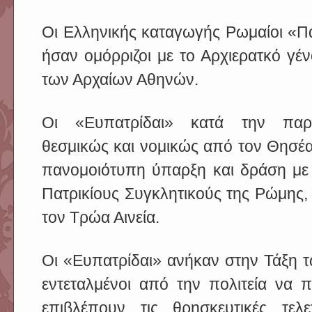
Οι Ελληνικής καταγωγής Ρωμαίοι «Πα
ήσαν ομόρριζοι με το Αρχιερατκό γ
των Αρχαίων Αθηνών.
Οι «Ευπατρίδαι» κατά την παρ
θεσμικώς και νομικώς από τον Θησέα 
πανομοιότυπη ύπαρξη και δράση με 
Πατρικίους Συγκλητικούς της Ρώμης,
τον Τρώα Αινεία.
Οι «Ευπατρίδαι» ανήκαν στην Τάξη 
εντεταλμένοι από την πολιτεία να 
επιβλέπουν τις θρησκευτικές τελ