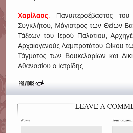
Χαρίλαος
,
Πανυπερσέβαστος του 
Συγκλήτου, Μάγιστρος των Θείων Βα
Τάξεων του Ιερού Παλατίου, Αρχηγ
Αρχαιογενούς Λαμπροτάτου Οίκου τω
Τάγματος των Βουκελαρίων και Δικη
Αθανασίου ο Ιατρίδης.
LEAVE A COMM
Name
Your comme