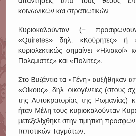
απαντήσεις από τους θεούς επ
κοινωνικών και στρατιωτικών.
Κυριοκαλούνταν (= προσφωνούν
«Quiretes» δηλ. «Κούρητες» ή «
κυριολεκτικώς σημαίνει «Ηλιακοί» 
Πολεμιστές» και «Πολίτες».
Στο Βυζάντιο τα «Γένη» αυξήθηκαν α
«Οίκους», δηλ. οικογένειες (στους σ
της Αυτοκρατορίας της Ρωμανίας) κ
ήταν Μέλη τους κυριοκαλούνταν Κυροί
μετεξελίχθηκε στην τιμητική προσφών
Ιπποτικών Ταγμάτων.